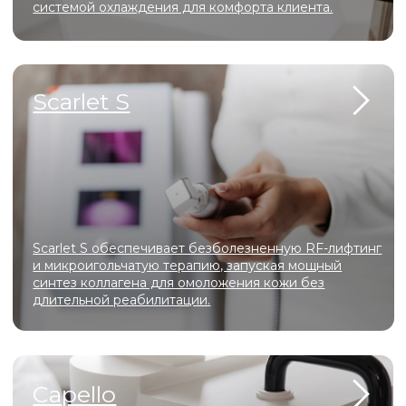
Мы ценим каждого клиента и делаем всё возможное,
чтобы вы уходили от нас с улыбкой и желанием
вернуться снова!
ПОДРОБНЕЕ
аши
преиму