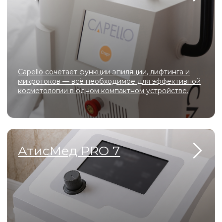
Специалисты
с 10-летним опытом
Регулярные скидки и акции для
новых пациентов
Доступные цены
Комфортные, хорошо оборудованные
кабинеты
Самые безопасные инъекционные
методики