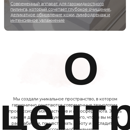
Эффективные лазерные технологии
для коррекции шрамов, рубцов,
возрастных изменений
Официальные лицензии и
сертификаты для
оборудования