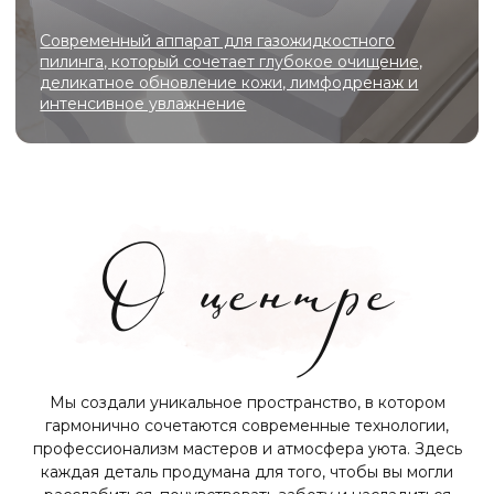
Эффективные лазерные технологии
для коррекции шрамов, рубцов,
возрастных изменений
Официальные лицензии и
сертификаты для
оборудования