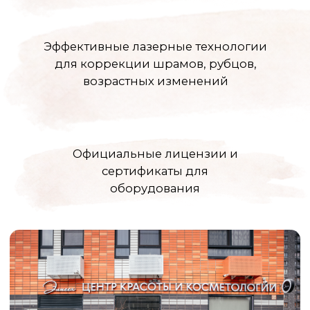
Анна
Андреевна
Главный врач, врач-косметолог
ЦКК Элисса
ЗАПИСАТЬСЯ
ВСЕ СПЕЦИАЛИСТЫ
Контакты