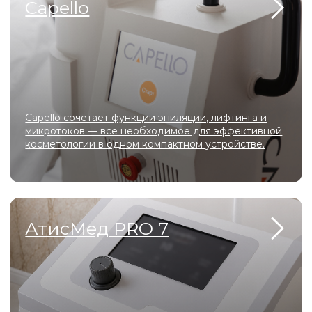
Специалисты
с 10-летним опытом
Регулярные скидки и акции для
новых пациентов
Доступные цены
Комфортные, хорошо оборудованные
кабинеты
Самые безопасные инъекционные
методики