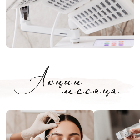
Акции
месяца
есяца