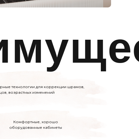
имуще
рные технологии для коррекции шрамов,
цов, возрастных изменений
Комфортные, хорошо
оборудованные кабинеты