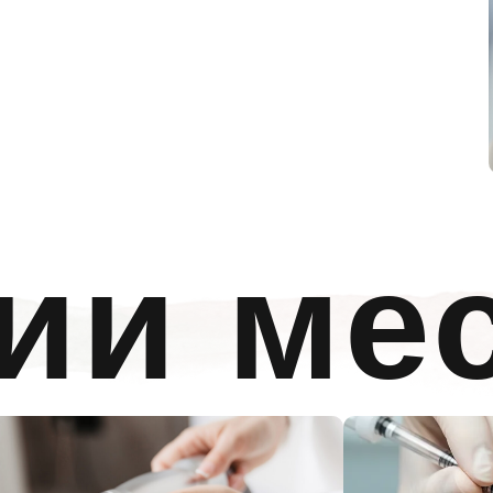
ии ме