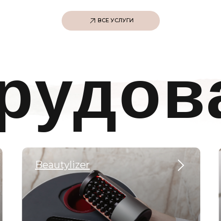
ВСЕ УСЛУГИ
рудов
Beautylizer