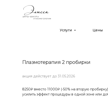
Дрожжино, ул. Южная 16к2
с 10:00 до 22:00
+7 (925) 366-65-55
Услуги
Цены
Плазмотерапия 2 пробирки
акция действует до 31.05.2026
8250₽ вместо 11000₽ (-50% на вторую пробирку
усилить эффект процедуры в одной зоне или доб