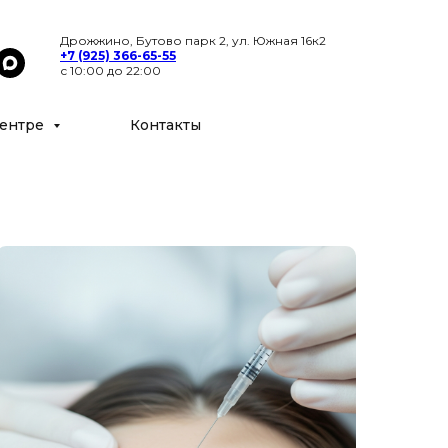
Цены
Специалисты
Контакты
Дрожжино, Бутово парк 2, ул. Южная 16к2
+7 (925) 366-65-55
с 10:00 до 22:00
ентре
Контакты