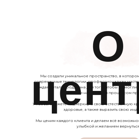
О
цент
Мы создали уникальное пространство, в которо
современные технологии, профессионализм мастер
каждая деталь продумана для того, чтобы вы могли 
заботу и насладиться процессом п
У нас вы сможете подчеркнуть свою естественную кр
здоровье, а также выразить свою инд
Мы ценим каждого клиента и делаем всё возможное,
улыбкой и желанием вернуться