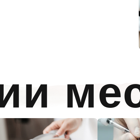
ии ме