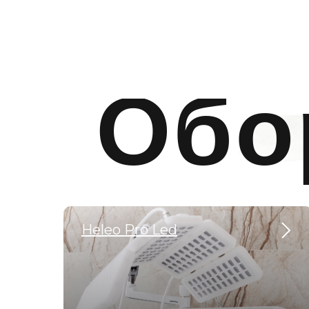
Обо
Heleo Pro Led