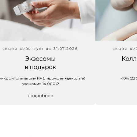
акция действует до 31.07.2026
акция дей
Экзосомы
Колл
в подарок
микроигольчатому RF (лицо+шея+декольте)
-10% (22
экономия 14 000 ₽
подробнее