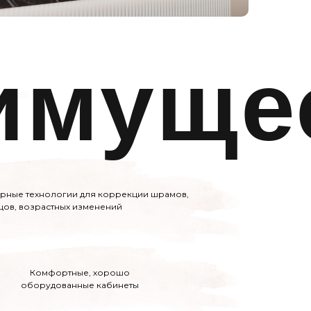
имуще
рные технологии для коррекции шрамов,
цов, возрастных изменений
Комфортные, хорошо
оборудованные кабинеты