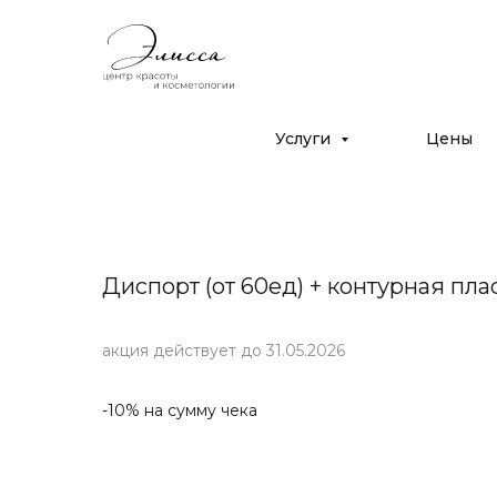
Дрожжино, ул. Южная 16к2
с 10:00 до 22:00
+7 (925) 366-65-55
Услуги
Цены
Диспорт (от 60ед) + контурная пла
акция действует до 31.05.2026
-10% на сумму чека