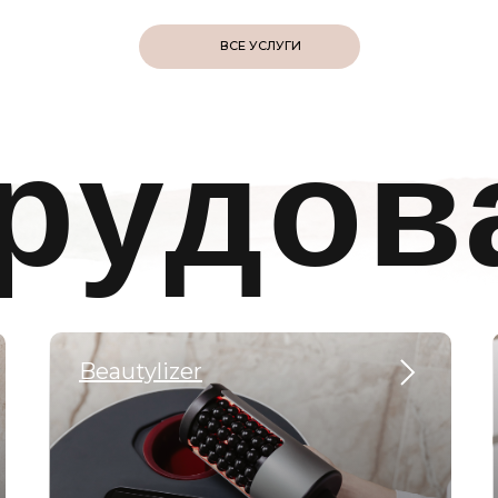
ВСЕ УСЛУГИ
рудов
Beautylizer