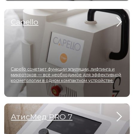
Самые безопасные инъекционные
методики
Эффективные лазерные технологии
для коррекции шрамов, рубцов,
возрастных изменений
Официальные лицензии и
сертификаты для
оборудования