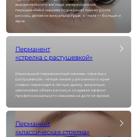
выразительного взгляда: межресничный
перманентный макияж подчеркнет линию роста
ресниц, делая их визуально гуще, а глаза — больше и
ярче
Перманент
«стрелка с растушевкой»
Изысканный перманентный макияж «стрелка с
растушевкой»: четкая линия у ресничного края
плавно переходит в легкую дымку, визуально
увеличивая объем ресниц и создавая эффект
профессионального макияжа на долгое время.
Перманент
«классическая стрелка»