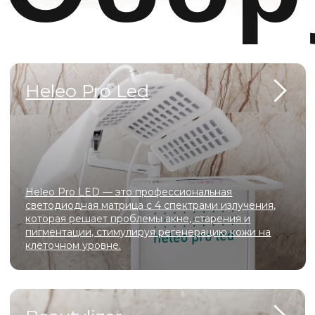
АтисМед PRO 7
Современный аппарат для газожидкостного
пилинга, который сочетает глубокое очищение,
деликатное обновление кожи, лимфодренаж и
интенсивное увлажнение
О
Мы создали уникальное пространство, в котором