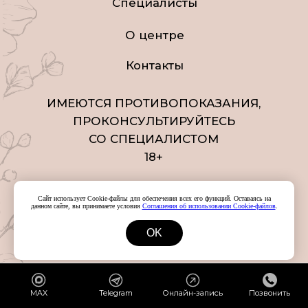
Сайт использует Cookie-файлы для обеспечения всех его функций. Оставаясь на
данном сайте, вы принимаете условия
Соглашения об использовании Cookie-файлов
.
OK
MAX
Telegram
Онлайн-запись
Позвонить