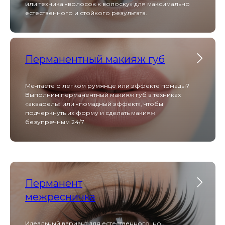
или техника «волосок к волоску» для максимально
естественного и стойкого результата.
Перманентный макияж губ
Мечтаете о легком румянце или эффекте помады?
Выполним перманентный макияж губ в техниках
«акварель» или «помадный эффект», чтобы
подчеркнуть их форму и сделать макияж
безупречным 24/7
Перманент
межресничка
Идеальный вариант для естественного, но