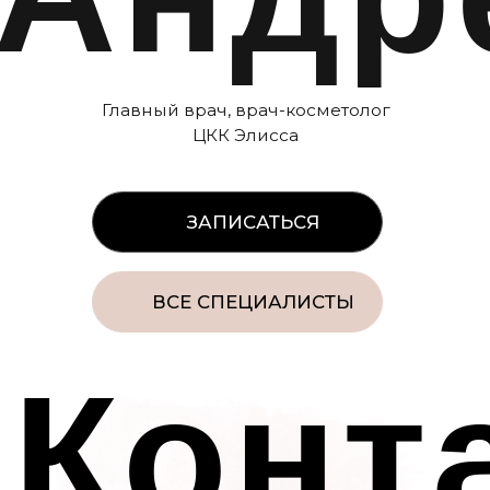
Перечень услуг ООО ЦКК ЭЛИССА
Контакты органов исполнительной
власти в сфере охраны здоровья
граждан
Политика конфиденциальности
Нормативно-правовые документы
Организационные документы