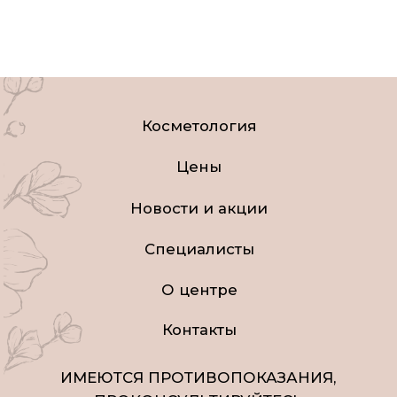
Контакты
ИМЕЮТСЯ ПРОТИВОПОКАЗАНИЯ,
ПРОКОНСУЛЬТИРУЙТЕСЬ
СО СПЕЦИАЛИСТОМ
18+
Наименование организации:
ООО «ЦКК Элисса»
ОГРН/ОГРНИП: 1245000119407
ИНН: 50003166099
Перечень услуг ООО ЦКК ЭЛИССА
Контакты органов исполнительной
власти в сфере охраны здоровья
граждан