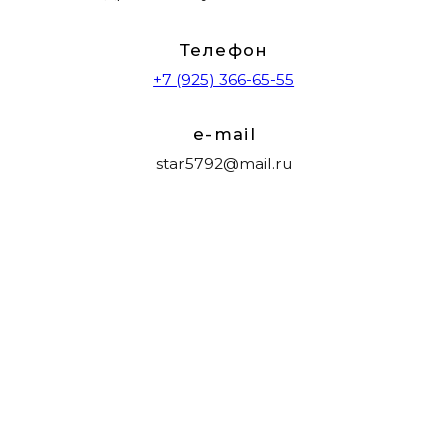
Косметология
Цены
Новости и акции
Специалисты
О центре