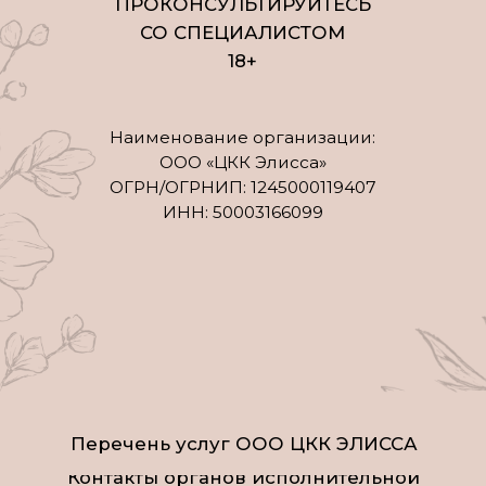
Политика конфиденциальности
Нормативно-правовые документы
Организационные документы
Материалы на сайте имеют ознакомительный
характер и не являются публичной офертой