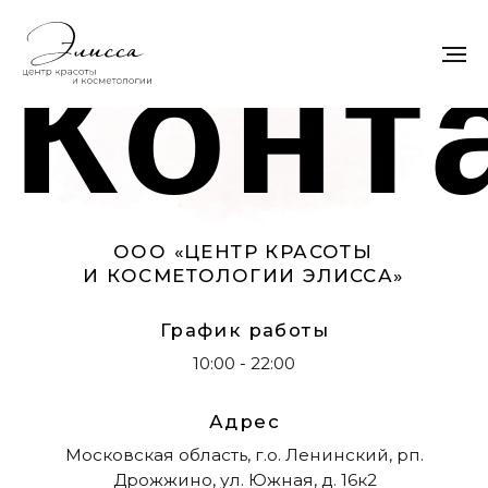
Контак
ООО «ЦЕНТР КРАСОТЫ
И КОСМЕТОЛОГИИ ЭЛИССА»
График работы
10:00 - 22:00
Адрес
Московская область, г.о. Ленинский, рп.
Дрожжино, ул. Южная, д. 16к2
Телефон
+7 (925) 366-65-55
e-mail
star5792@mail.ru