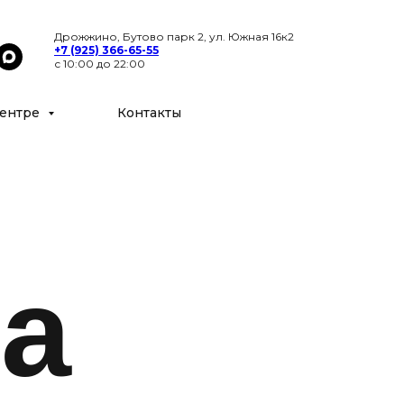
Цены
Специалисты
Контакты
Дрожжино, Бутово парк 2, ул. Южная 16к2
+7 (925) 366-65-55
с 10:00 до 22:00
ентре
Контакты
а