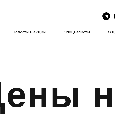
Услуги
О нас
Новости и акции
Специалисты
О ц
Цены н