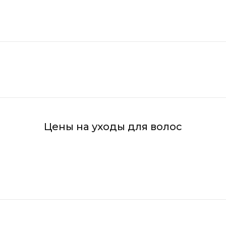
Цены на уходы для волос