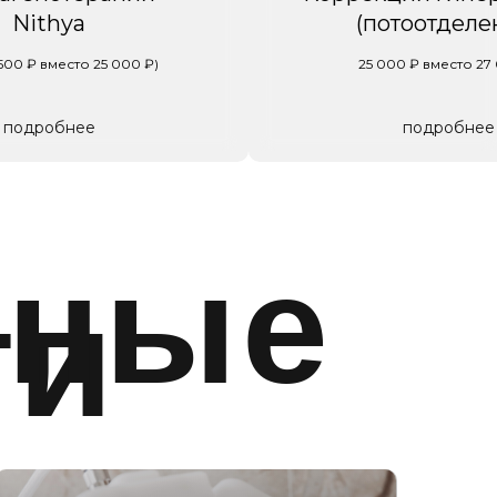
Nithya
(потоотделе
 500 ₽ вместо 25 000 ₽)
25 000 ₽ вместо 27
подробнее
подробнее
рные
ги