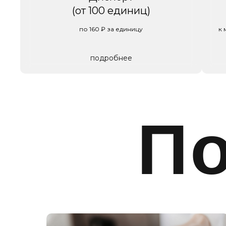
(от 100 единиц)
по 160 ₽ за единицу
к 
подробнее
П