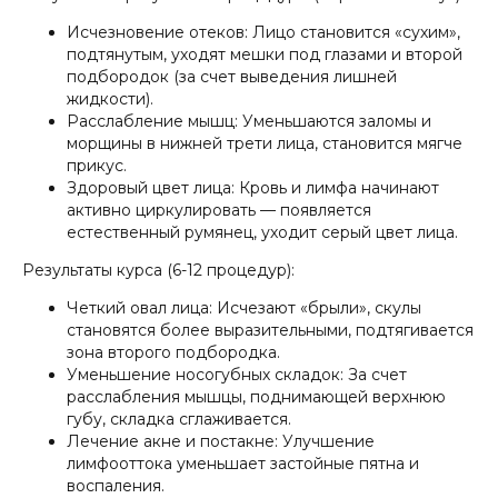
Исчезновение отеков: Лицо становится «сухим»,
подтянутым, уходят мешки под глазами и второй
подбородок (за счет выведения лишней
жидкости).
Расслабление мышц: Уменьшаются заломы и
морщины в нижней трети лица, становится мягче
прикус.
Здоровый цвет лица: Кровь и лимфа начинают
активно циркулировать — появляется
естественный румянец, уходит серый цвет лица.
Результаты курса (6-12 процедур):
Четкий овал лица: Исчезают «брыли», скулы
становятся более выразительными, подтягивается
зона второго подбородка.
Уменьшение носогубных складок: За счет
расслабления мышцы, поднимающей верхнюю
губу, складка сглаживается.
Лечение акне и постакне: Улучшение
лимфооттока уменьшает застойные пятна и
воспаления.