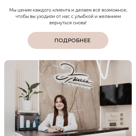
+7 (925) 366-65-55
e-mail
star5792@mail.ru
Отзыв