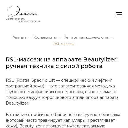
Главная
→
Косметология
→
Аппаратная косметология
→
RSL массаж
RSL-массаж на аппарате Beautylizer:
ручная техника с силой робота
RSL (Rostral Specific Lift — специфический лифтинг
ростральной зоны) — это запатентованная методика
глубокого миофасциального массажа, выполняемая с
помощью вакуумно-роликового аппликатора аппарата
Beautylizer.
В отличие от обычного баночного вакуумного массажа
(который часто травмирует капилляры и растягивает
кожу), Beautylizer использует интеллектуальную