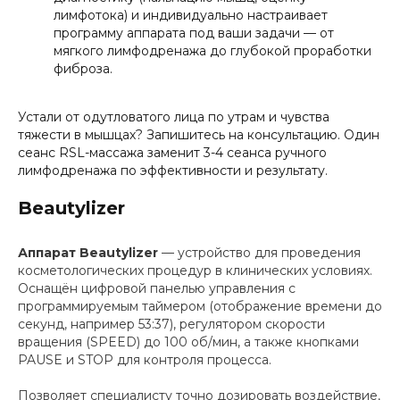
Другие
услу
лимфотока) и индивидуально настраивает
программу аппарата под ваши задачи — от
мягкого лимфодренажа до глубокой проработки
фиброза.
Устали от одутловатого лица по утрам и чувства
тяжести в мышцах? Запишитесь на консультацию. Один
сеанс RSL-массажа заменит 3-4 сеанса ручного
лимфодренажа по эффективности и результату.
Beautylizer
Аппарат Beautylizer
— устройство для проведения
косметологических процедур в клинических условиях.
Оснащён цифровой панелью управления с
программируемым таймером (отображение времени до
секунд, например 53:37), регулятором скорости
вращения (SPEED) до 100 об/мин, а также кнопками
PAUSE и STOP для контроля процесса.
Позволяет специалисту точно дозировать воздействие,