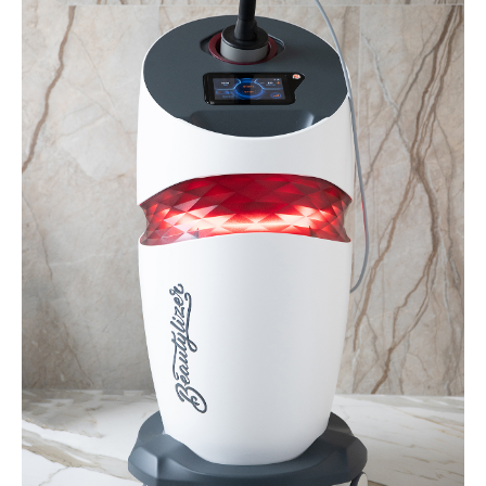
Акции
меся