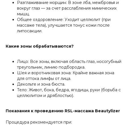
Разглаживание морщин: В зоне лба, межбровья и
вокруг глаз — за счет расслабления мимических
мышц.
Общее оздоровление: Уходит целлюлит (при
массаже тела), улучшается тонус кожи после
липосакции.
Какие зоны обрабатываются?
Лицо: Все зоны, включая область глаз, носогубный
треугольник, линию подбородка.
Шея и воротниковая зона: Крайне важная зона
для оттока лимфы от лица.
Декольте и зона бюста.
Тело: Живот, бока, бедра, ягодицы, руки (борьба с
целлюлитом и дряблостью).
Показания к проведению RSL-массажа Beautylizer
Процедура рекомендуется при: