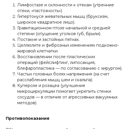
Лимфостазе и склонности к отекам (утренние
отеки, «пастозность»).
Гипертонусе жевательных мышц (бруксизм,
широкое квадратное лицо).
Гравитационном птозе начальной и средней
степени (опущение уголков губ, брыли).
Постакне и застойных пятнах.
Целлюлите и фиброзных изменениях подкожно-
жировой клетчатки.
Восстановлении после пластических
операций (фейслифтинг, липосакция,
блефаропластика — по согласованию с хирургом).
Частых головных болях напряжения (за счет
расслабления мышц шеи и скальпа).
Куперозе и розацеа (улучшение
микроциркуляции помогает укрепить стенки
сосудов — в отличие от агрессивных вакуумных
методов).
Противопоказания