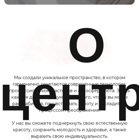
ЗАПИСАТЬСЯ
ВСЕ СПЕЦИАЛИСТЫ
Контак
ООО «ЦЕНТР КРАСОТЫ
И КОСМЕТОЛОГИИ ЭЛИССА»
График работы
10:00 - 22:00
Адрес
Московская область, г.о. Ленинский, рп.
Дрожжино, ул. Южная, д. 16к2
Телефон