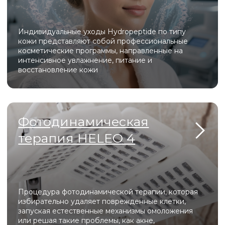
аши
преиму
Специалисты
с 10-летним опытом
Регулярные скидки и акции для
новых пациентов