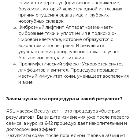
снимает гипертонус (привычное напряжение,
бруксизм), который является одной из главных
причин опущения овала лица и глубоких
носогубных складок.
Фиброзный лифтинг: Аппарат «разминает»
фиброзные тяжи и уплотнения в подкожно-
жировой клетчатке, которые образуются с
возрастом и после травм. В результате
улучшается микроциркуляция, кожа получает
больше кислорода и питания.
Пролимфатический эффект: Ускоряется синтез
лимфоцитов и антител. Процедура повышает
местный иммунитет кожи, уменьшает воспаления
и акне.
Зачем нужна эта процедура и какой результат?
RSL-массаж Beautylizer — это процедура «быстрых
результатов». Вы видите изменения уже после первого
сеанса, а курс из 6-12 процедур дает накопительный и
долгосрочный эффект.
Результаты сразу после процедуры (первые 30 минут):