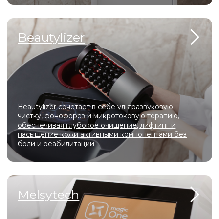
АтисМед PRO 7
Современный аппарат для газожидкостного
пилинга, который сочетает глубокое очищение,
деликатное обновление кожи, лимфодренаж и
интенсивное увлажнение
О
Мы создали уникальное пространство, в котором
гармонично сочетаются современные технологии,