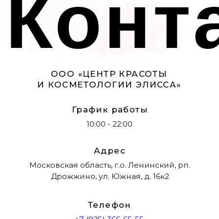
Перечень услуг ООО ЦКК ЭЛИССА
Контакты органов исполнительной
власти в сфере охраны здоровья
граждан
Политика конфиденциальности
Нормативно-правовые документы
Организационные документы