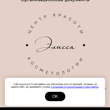
Сайт использует Cookie-файлы для обеспечения всех его функций. Оставаясь на
данном сайте, вы принимаете условия
Соглашения об использовании Cookie-файлов
.
OK