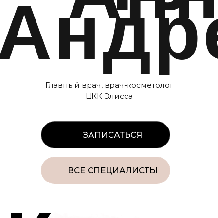
Новости и акции
Специалисты
О центре
Контакты
ИМЕЮТСЯ ПРОТИВОПОКАЗАНИЯ,
ПРОКОНСУЛЬТИРУЙТЕСЬ
СО СПЕЦИАЛИСТОМ
18+
Наименование организации:
ООО «ЦКК Элисса»
ОГРН/ОГРНИП: 1245000119407
ИНН: 50003166099