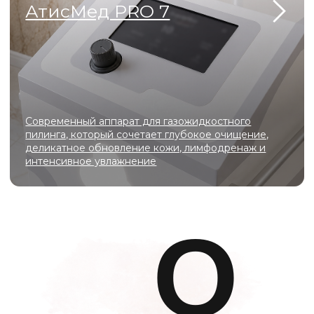
Самые безопасные инъекционные
методики
Эффективные лазерные технологии
для коррекции шрамов, рубцов,
возрастных изменений
Официальные лицензии и
сертификаты для
оборудования