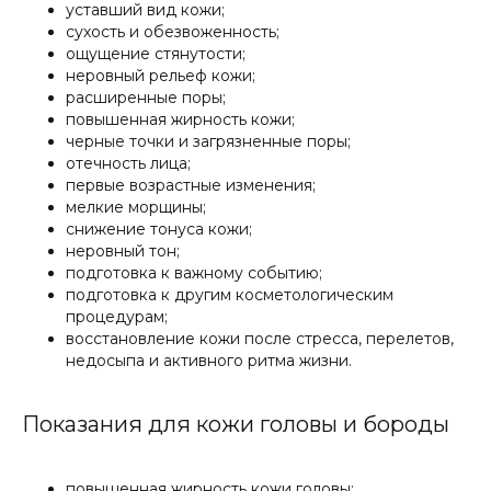
уставший вид кожи;
сухость и обезвоженность;
ощущение стянутости;
неровный рельеф кожи;
расширенные поры;
повышенная жирность кожи;
черные точки и загрязненные поры;
отечность лица;
первые возрастные изменения;
мелкие морщины;
снижение тонуса кожи;
неровный тон;
подготовка к важному событию;
подготовка к другим косметологическим
процедурам;
восстановление кожи после стресса, перелетов,
недосыпа и активного ритма жизни.
Показания для кожи головы и бороды
повышенная жирность кожи головы;