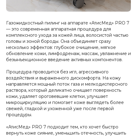
Газожидкостный пилинг на аппарате «АтисМед» PRO 7
— это современная аппаратная процедура для
комплексного ухода за кожей лица, волосистой частью
головы и зоной бороды. Она объединяет сразу
несколько эффектов: глубокое очищение, мягкое
обновление кожи, лимфодренаж, массаж, увлажнение и
безынъекционное введение активных компонентов.
Процедура проводится без игл, агрессивного
воздействия и выраженного дискомфорта. На кожу
направляется мощный поток газа и мелкодисперсного
раствора, который деликатно очищает поверхность
кожи, удаляет ороговевшие клетки, улучшает
микроциркуляцию и помогает коже выглядеть более
свежей, гладкой и ухоженной уже после первой
процедуры.
«АтисМед» PRO 7 подходит тем, кто хочет быстро
вернуть коже сияние, уменьшить отечность, улучшить