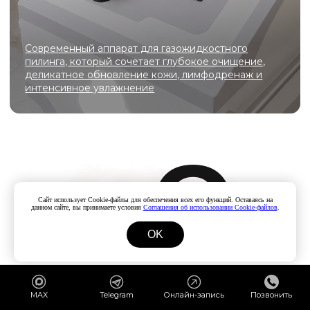
Отзыв
Сайт использует Cookie-файлы для обеспечения всех его функций. Оставаясь на
данном сайте, вы принимаете условия
Соглашения об использовании Cookie-файлов
.
OK
MAX
Telegram
Онлайн-запись
Позвонить