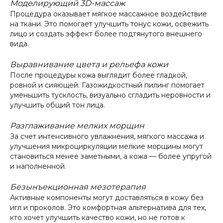
Моделирующий 3D-массаж
Процедура оказывает мягкое массажное воздействие
на ткани. Это помогает улучшить тонус кожи, освежить
лицо и создать эффект более подтянутого внешнего
вида.
Выравнивание цвета и рельефа кожи
После процедуры кожа выглядит более гладкой,
ровной и сияющей. Газожидкостный пилинг помогает
уменьшить тусклость, визуально сгладить неровности и
улучшить общий тон лица.
Разглаживание мелких морщин
За счет интенсивного увлажнения, мягкого массажа и
улучшения микроциркуляции мелкие морщины могут
становиться менее заметными, а кожа — более упругой
и наполненной.
Безынъекционная мезотерапия
Активные компоненты могут доставляться в кожу без
игл и проколов. Это комфортная альтернатива для тех,
кто хочет улучшить качество кожи, но не готов к