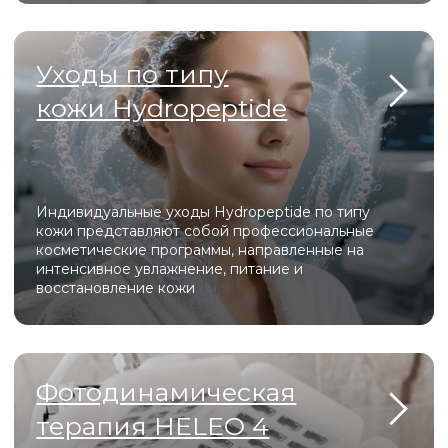
Эффективные лазерные технологии
для коррекции шрамов, рубцов,
возрастных изменений
Официальные лицензии и
сертификаты для
оборудования