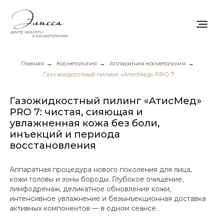
Главная
→
Косметология
→
Аппаратная косметология
→
Газожидкостный пилинг «АтисМед» PRO 7
Газожидкостный пилинг «АтисМед»
PRO 7: чистая, сияющая и
увлажненная кожа без боли,
инъекций и периода
восстановления
Аппаратная процедура нового поколения для лица,
кожи головы и зоны бороды. Глубокое очищение,
лимфодренаж, деликатное обновление кожи,
интенсивное увлажнение и безынъекционная доставка
активных компонентов — в одном сеансе.