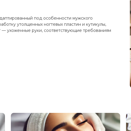
адаптированный под особенности мужского
аботку утолщенных ногтевых пластин и кутикулы,
т — ухоженные руки, соответствующие требованиям