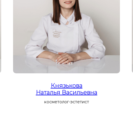
Князькова
Наталья Васильевна
косметолог-эстетист