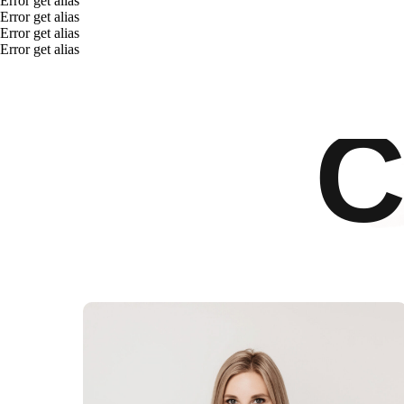
Error get alias
Error get alias
Error get alias
Error get alias
С