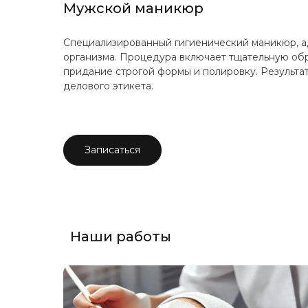
Мужской маникюр
Специализированный гигиенический маникюр, 
организма. Процедура включает тщательную обр
придание строгой формы и полировку. Результа
делового этикета.
Записаться
Наши работы