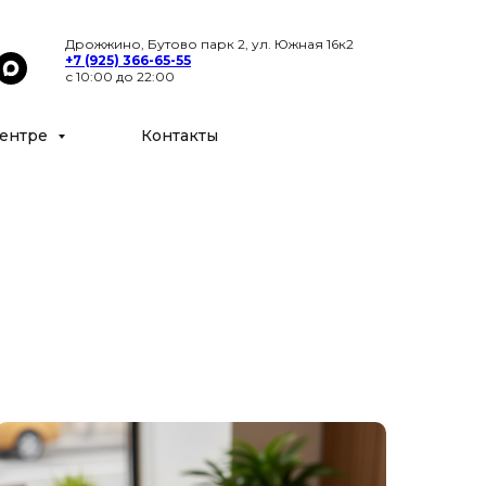
Цены
Специалисты
Контакты
Дрожжино, Бутово парк 2, ул. Южная 16к2
+7 (925) 366-65-55
с 10:00 до 22:00
ентре
Контакты