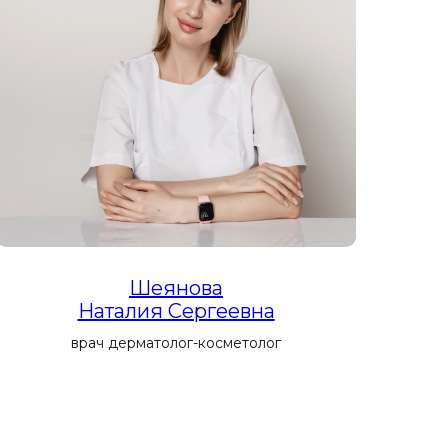
Шеянова
Наталия Сергеевна
врач дерматолог-косметолог