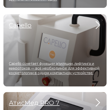
Доступные цены
Комфортные, хорошо оборудованные
кабинеты
Самые безопасные инъекционные
методики
Эффективные лазерные технологии
для коррекции шрамов, рубцов,
возрастных изменений
Официальные лицензии и
сертификаты для