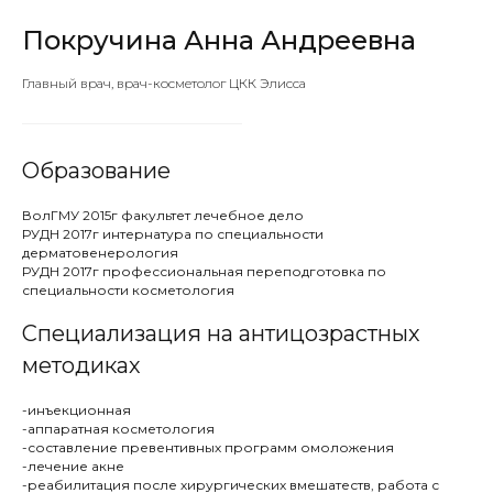
Покручина Анна Андреевна
Главный врач, врач-косметолог ЦКК Элисса
Образование
ВолГМУ 2015г факультет лечебное дело
РУДН 2017г интернатура по специальности
дерматовенерология
РУДН 2017г профессиональная переподготовка по
специальности косметология
Специализация на антицозрастных
методиках
-инъекционная
-аппаратная косметология
-составление превентивных программ омоложения
-лечение акне
-реабилитация после хирургических вмешатеств, работа с