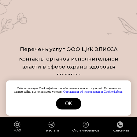
Сайт использует Cookie-файлы для обеспечения всех его функций. Оставаясь на
данном сайте, вы принимаете условия
Соглашения об использовании Cookie-файлов
.
OK
MAX
Telegram
Онлайн-запись
Позвонить