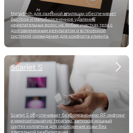
аши
преиму
Специалисты
с 10-летним опытом
Регулярные скидки и акции для
новых пациентов