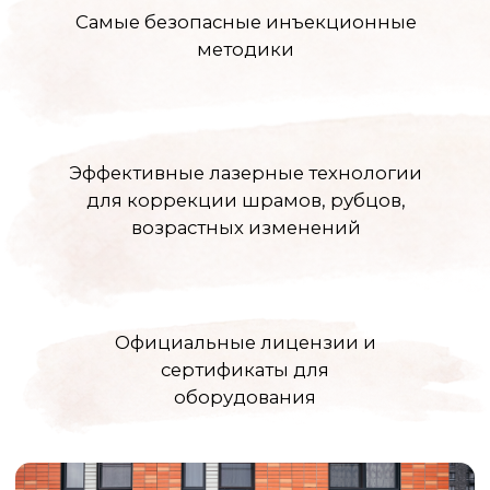
ЗАПИСАТЬСЯ
ВСЕ СПЕЦИАЛИСТЫ
Контак
ООО «ЦЕНТР КРАСОТЫ
И КОСМЕТОЛОГИИ ЭЛИССА»
График работы
10:00 - 22:00
Адрес
Московская область, г.о. Ленинский, рп.
Дрожжино, ул. Южная, д. 16к2