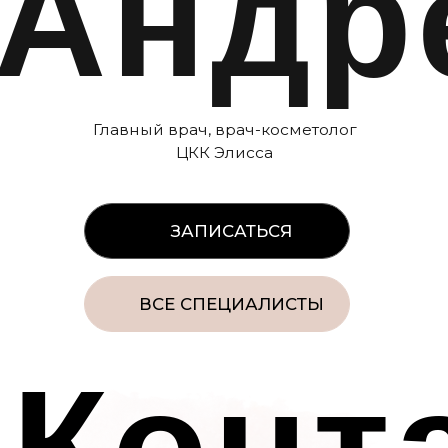
ОГРН/ОГРНИП: 1245000119407
ИНН: 50003166099
Перечень услуг ООО ЦКК ЭЛИССА
Контакты органов исполнительной
власти в сфере охраны здоровья
граждан
Политика конфиденциальности
Нормативно-правовые документы
Организационные документы