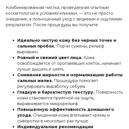
Комбинированная чистка, проведенная опытным
косметологом в условиях клиники, — это не просто
очищение, а полноценный уход с видимым и ощутимым
результатом. После процедуры вы получите:
Идеально чистую кожу без черных точек и
сальных пробок.
Порчи сужены, рельеф
выровнен.
Ровный и свежий цвет лица.
Кожа
освобождается от ороговевших клеток, начинает
лучше дышать и сиять.
Снижение жирности и нормализацию работы
сальных желез.
Процедура помогает
регулировать выработку себума.
Гладкую и бархатистую текстуру.
Поверхность
кожи становится приятной на ощупь,
выравнивается микрорельеф.
Повышенную эффективность домашнего
ухода.
Очищенная кожа впитывает кремы и
сыворотки в несколько раз лучше.
Индивидуальные рекомендации