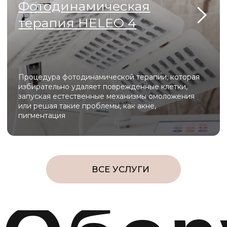
Эффективные лазерные технологии
для коррекции шрамов, рубцов,
возрастных изменений
Официальные лицензии и
сертификаты для
оборудования