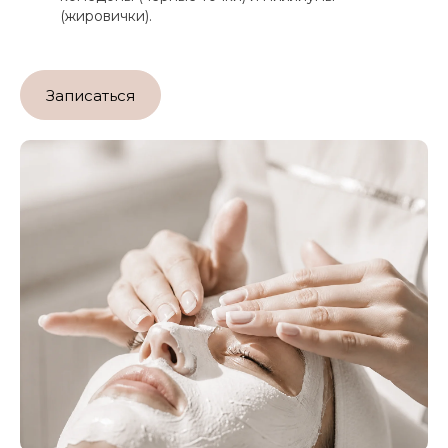
(жировички).
Записаться