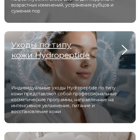
Специалисты
с 10-летним опытом
Регулярные скидки и акции для
новых пациентов
Доступные цены
Комфортные, хорошо оборудованные
кабинеты
Самые безопасные инъекционные
методики