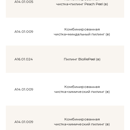
A14.01.005
чистка+пилинг Peach Peel (в)
Комбинированная
A14.01.009
чистка+миндальный пилинг (в)
A16.01.024
Пилинг BioRePeel (в)
Комбинированная
A14.01.009
чистка+химический пилинг (в)
Комбинированная
A14.01.009
чистка+химический пилинг (в)