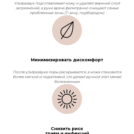
Ультразвук подготавливает кожу и удаляет верхний слой
загрязнений, а руки врача филигранно очищают самые
проблемные зоны (Т-зону, подбородок).
Минимизировать дискомфорт
После ультразвука поры раскрываются, а кожа становится
более мягкой и податливой, что делает ручной этап менее
болезненным.
Снизить риск
травм и инфекций