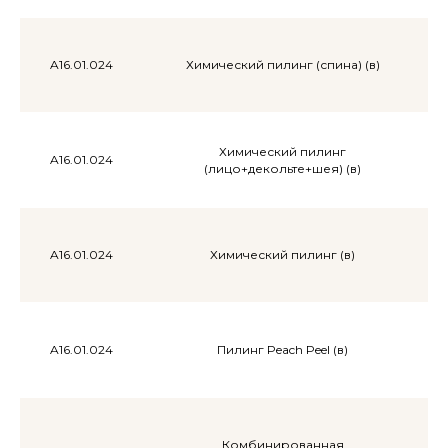
A16.01.024
Химический пилинг (спина) (в)
Химический пилинг
A16.01.024
(лицо+декольте+шея) (в)
A16.01.024
Химический пилинг (в)
A16.01.024
Пилинг Peach Peel (в)
Комбинированная