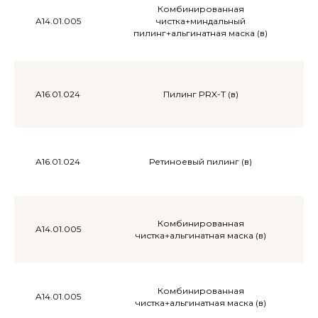
Комбинированная
A14.01.005
чистка+миндальный
пилинг+альгинатная маска (в)
A16.01.024
Пилинг PRX-T (в)
A16.01.024
Ретиноевый пилинг (в)
Комбинированная
A14.01.005
чистка+альгинатная маска (в)
Комбинированная
A14.01.005
чистка+альгинатная маска (в)