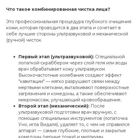
Что такое комбинированная чистка лица?
Это профессиональная процедура глубокого очищения
кожи, которая проводится в два этапа и сочетает в
себе лучшие стороны ультразвуковой и механической
(ручной) чисток.
Первый этап (ультразвуковой):
Специальной
лопаткой-скраббером через слой геля или воды
врач обрабатывает кожу ультразвуком.
Высокочастотные колебания создают эффект
"кавитации" — мягко разрушают связи между
мертвыми клетками, выталкивают поверхностные
загрязнения и комедоны, а также обеспечивают
микромассаж, улучшающий кровообращение.
Второй этап (механический):
После
ультразвуковой подготовки врач вручную, с
помощью специальных инструментов (лопаточка
Уно, игла Видаля), удаляет то, с чем не справился
аппарат — самые глубокие, плотные и закрытые
комедоны (черные точки) и миллиумы