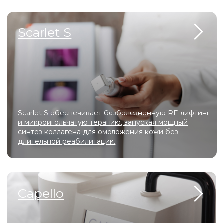
Андрее
Главный врач, врач-косметолог
ЦКК Элисса
ЗАПИСАТЬСЯ
ВСЕ СПЕЦИАЛИСТЫ
Контак
ООО «ЦЕНТР КРАСОТЫ
И КОСМЕТОЛОГИИ ЭЛИССА»