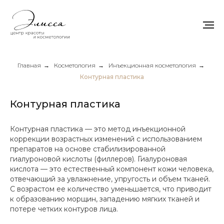
Главная
→
Косметология
→
Инъекционная косметология
→
Контурная пластика
Контурная пластика
Контурная пластика — это метод инъекционной
коррекции возрастных изменений с использованием
препаратов на основе стабилизированной
гиалуроновой кислоты (филлеров). Гиалуроновая
кислота — это естественный компонент кожи человека,
отвечающий за увлажнение, упругость и объем тканей.
С возрастом ее количество уменьшается, что приводит
к образованию морщин, западению мягких тканей и
потере четких контуров лица.