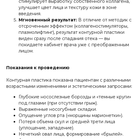
стимулирует выработку собственного коллагена,
улучшает цвет лица и текстуру кожи в зоне
введения.
Мгновенный результат:
В отличие от методик с
отсроченным эффектом (коллагеностимуляторы,
плазмолифтинг), результат контурной пластики
виден сразу после спадания отека — вы
покидаете кабинет врача уже с преображенным
лицом.
Показания к проведению
Контурная пластика показана пациентам с различными
возрастными изменениями и эстетическими запросами:
Глубокие носослезные борозды и «темные круги»
под глазами (при отсутствии грыж).
Выраженные носогубные складки.
Опущение углов рта («морщины марионетки»).
Потеря объема скул и средней трети лица
(уплощение, западение).
Нечеткий овал лица, формирование «брылей».