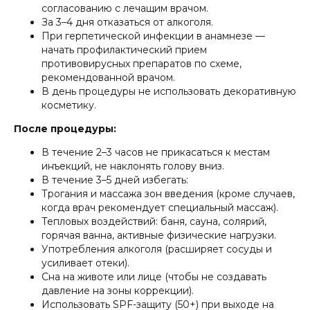
согласованию с лечащим врачом.
За 3–4 дня отказаться от алкоголя.
При герпетической инфекции в анамнезе —
начать профилактический прием
противовирусных препаратов по схеме,
рекомендованной врачом.
В день процедуры не использовать декоративную
косметику.
После процедуры:
В течение 2–3 часов не прикасаться к местам
инъекций, не наклонять голову вниз.
В течение 3–5 дней избегать:
Трогания и массажа зон введения (кроме случаев,
когда врач рекомендует специальный массаж).
Тепловых воздействий: баня, сауна, солярий,
горячая ванна, активные физические нагрузки.
Употребления алкоголя (расширяет сосуды и
усиливает отеки).
Сна на животе или лице (чтобы не создавать
давление на зоны коррекции).
Использовать SPF-защиту (50+) при выходе на