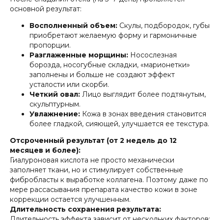
основной результат:
Восполненный объем:
Скулы, подбородок, губы
приобретают желаемую форму и гармоничные
пропорции.
Разглаженные морщины:
Носослезная
борозда, носогубные складки, «марионетки»
заполнены и больше не создают эффект
усталости или скорби.
Четкий овал:
Лицо выглядит более подтянутым,
скульптурным.
Увлажнение:
Кожа в зонах введения становится
более гладкой, сияющей, улучшается ее текстура.
Отсроченный результат (от 2 недель до 12
месяцев и более):
Гиалуроновая кислота не просто механически
заполняет ткани, но и стимулирует собственные
фибробласты к выработке коллагена. Поэтому даже по
мере рассасывания препарата качество кожи в зоне
коррекции остается улучшенным.
Длительность сохранения результата:
Длительность эффекта зависит от нескольких факторов: