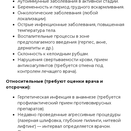
Аутоиммунные заболевания в активной стадии.
Беременность и период грудного вскармливания.
Онкологические заболевания (любой
локализации).
Острые инфекционные заболевания, повышенная
температура тела.
Воспалительные процессы в зоне
предполагаемого введения (герпес, акне,
дерматиты и др.).
Склонность к келоидным рубцам.
Нарушения свертываемости крови, прием
антикоагулянтов (требуется отмена под
контролем лечащего врача).
Относительные (требуют оценки врача и
отсрочки):
Герпетическая инфекция в анамнезе (требуется
профилактический прием противовирусных
препаратов).
Недавно проведенные агрессивные процедуры
(лазерная шлифовка, глубокие пилинги, нитевой
лифтинг) — интервал определяется врачом.