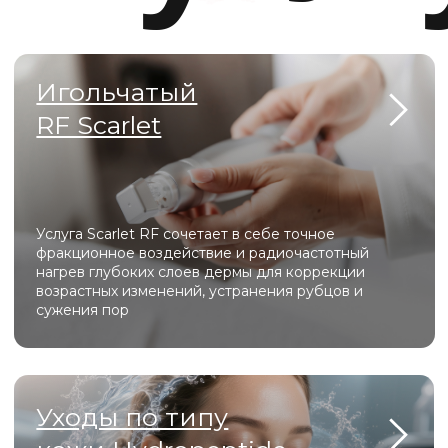
Специалисты
с 10-летним опытом
Регулярные скидки и акции для
новых пациентов
Доступные цены
Комфортные, хорошо оборудованные
кабинеты
Самые безопасные инъекционные
методики
Эффективные лазерные технологии