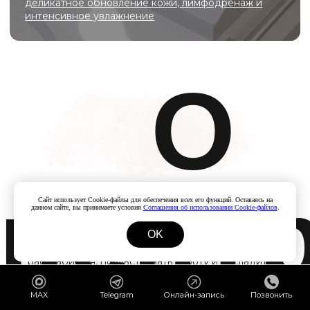
Отзыв
Сайт использует Cookie-файлы для обеспечения всех его функций. Оставаясь на
данном сайте, вы принимаете условия
Соглашения об использовании Cookie-файлов
.
OK
MAX
Telegram
Онлайн-запись
Позвонить