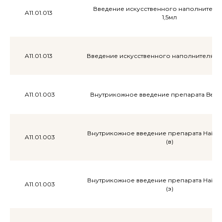
Введение искусственного наполнителя R
A11.01.013
1,5мл
A11.01.013
Введение искусственного наполнителя Rad
Другие
услу
A11.01.003
Внутрикожное введение препарата Belote
Внутрикожное введение препарата Hair X 
A11.01.003
(в)
Внутрикожное введение препарата Hair X 
A11.01.003
(э)