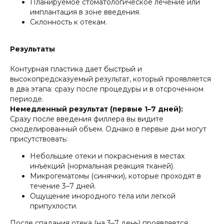
Планируемое стоматологическое лечение или
имплантация в зоне введения.
Склонность к отекам.
Результаты
Контурная пластика дает быстрый и
высокопредсказуемый результат, который проявляется
в два этапа: сразу после процедуры и в отсроченном
периоде.
Немедленный результат (первые 1–7 дней):
Сразу после введения филлера вы видите
смоделированный объем. Однако в первые дни могут
присутствовать:
Небольшие отеки и покраснения в местах
инъекций (нормальная реакция тканей).
Микрогематомы (синячки), которые проходят в
течение 3–7 дней.
Ощущение инородного тела или легкой
припухлости.
После спадания отека (на 3–7 день) проявляется