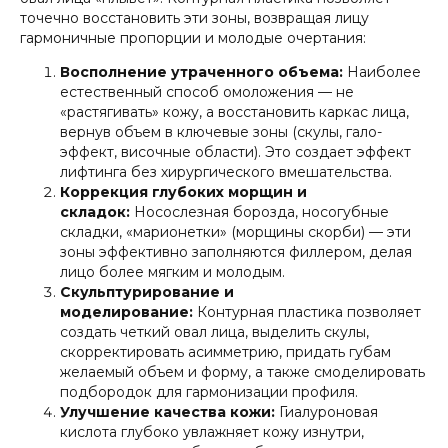
точечно восстановить эти зоны, возвращая лицу
гармоничные пропорции и молодые очертания:
Восполнение утраченного объема:
Наиболее
естественный способ омоложения — не
«растягивать» кожу, а восстановить каркас лица,
вернув объем в ключевые зоны (скулы, гало-
эффект, височные области). Это создает эффект
лифтинга без хирургического вмешательства.
Коррекция глубоких морщин и
складок:
Носослезная борозда, носогубные
складки, «марионетки» (морщины скорби) — эти
зоны эффективно заполняются филлером, делая
лицо более мягким и молодым.
Скульптурирование и
моделирование:
Контурная пластика позволяет
создать четкий овал лица, выделить скулы,
скорректировать асимметрию, придать губам
желаемый объем и форму, а также смоделировать
подбородок для гармонизации профиля.
Улучшение качества кожи:
Гиалуроновая
кислота глубоко увлажняет кожу изнутри,