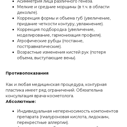
Асимметрия лица различного генеза.
Мелкие и средние морщины (в т.ч. в области
декольте).
Коррекция формы и объема губ (увеличение,
придание четкости контуру, увлажнение).
Коррекция подбородка (увеличение,
моделирование, гармонизация профиля).
Атрофические рубцы (постакне,
посттравматические).
Возрастные изменения кистей рук (потеря
объема, выступающие вены).
Противопоказания
Как и любая медицинская процедура, контурная
пластика имеет ряд ограничений. Обязательна
консультация врача-косметолога.
Абсолютные:
Индивидуальная непереносимость компонентов
препарата (гиалуроновая кислота, лидокаин,
перекрестные аллергии).