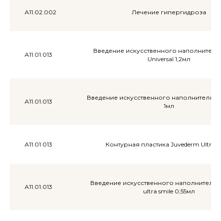
A11.02.002
Лечение гипергидроза
Введение искусственного наполнителя Ar
A11.01.013
Universal 1,2мл
Введение искусственного наполнителя Belo
A11.01.013
1мл
A11.01.013
Контурная пластика Juvederm Ultra (1
Введение искусственного наполнителя 
A11.01.013
ultra smile 0,55мл