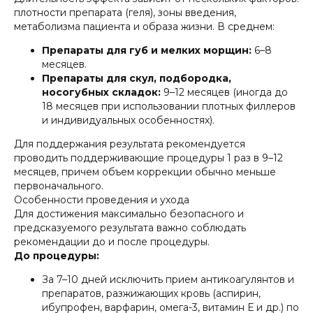
плотности препарата (геля), зоны введения,
метаболизма пациента и образа жизни. В среднем:
Препараты для губ и мелких морщин:
6–8
месяцев.
Препараты для скул, подбородка,
носогубных складок:
9–12 месяцев (иногда до
18 месяцев при использовании плотных филлеров
и индивидуальных особенностях).
Для поддержания результата рекомендуется
проводить поддерживающие процедуры 1 раз в 9–12
месяцев, причем объем коррекции обычно меньше
первоначального.
Особенности проведения и ухода
Для достижения максимально безопасного и
предсказуемого результата важно соблюдать
рекомендации до и после процедуры.
До процедуры:
За 7–10 дней исключить прием антикоагулянтов и
препаратов, разжижающих кровь (аспирин,
ибупрофен, варфарин, омега-3, витамин Е и др.) по