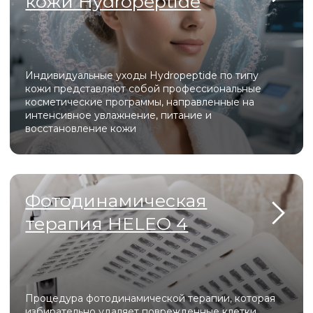
для коррекции шрамов, рубцов,
возрастных изменений
Официальные лицензии и
сертификаты для
оборудования