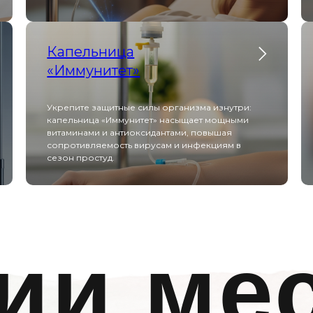
Капельница
«Иммунитет»
Укрепите защитные силы организма изнутри:
капельница «Иммунитет» насыщает мощными
витаминами и антиоксидантами, повышая
сопротивляемость вирусам и инфекциям в
сезон простуд.
ии ме