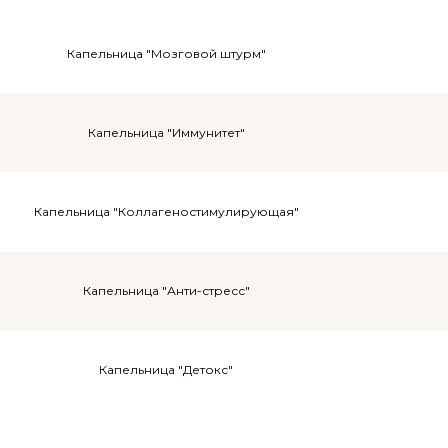
Капельница "Мозговой штурм"
Капельница "Иммунитет"
Капельница "Коллагеностимулирующая"
Капельница "Анти-стресс"
Капельница "Детокс"