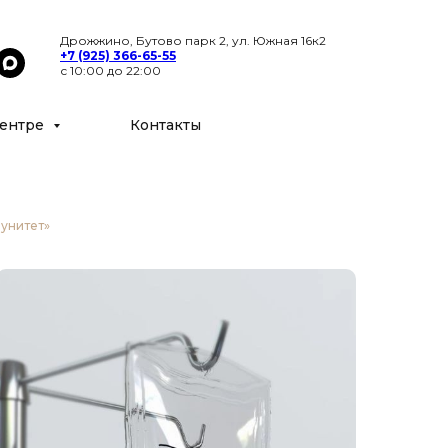
Цены
Специалисты
Контакты
Дрожжино, Бутово парк 2, ул. Южная 16к2
+7 (925) 366-65-55
с 10:00 до 22:00
ентре
Контакты
унитет»