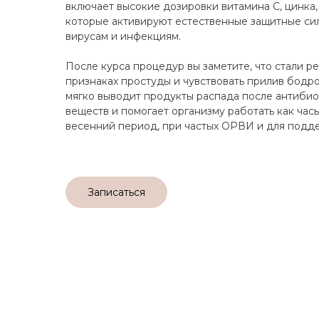
включает высокие дозировки витамина С, цинка
которые активируют естественные защитные си
вирусам и инфекциям.
После курса процедур вы заметите, что стали р
признаках простуды и чувствовать прилив бодр
мягко выводит продукты распада после антиби
веществ и помогает организму работать как ча
весенний период, при частых ОРВИ и для подд
Записаться