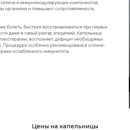
, селена и иммуномодулирующих компонентов,
лы организма и повышают сопротивляемость
еже болеть, быстрее восстанавливаться при первых
ости даже в самый разгар эпидемий. Капельница
отикотерапии, восполняет дефицит необходимых
сы. Процедура особенно рекомендована в осенне-
ержки ослабленного иммунитета.
Цены на капельницы