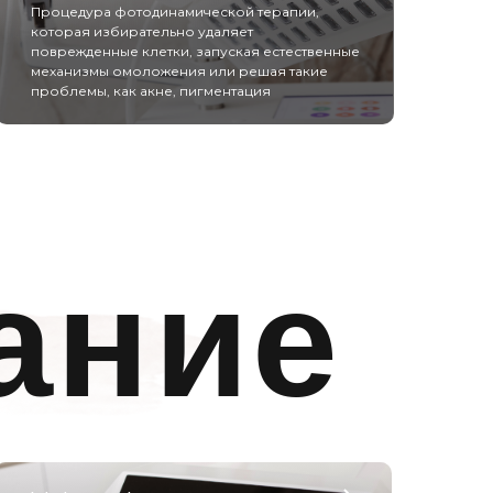
Процедура фотодинамической терапии,
которая избирательно удаляет
поврежденные клетки, запуская естественные
механизмы омоложения или решая такие
проблемы, как акне, пигментация
ание