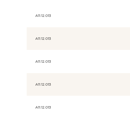
A11.12.013
A11.12.013
A11.12.013
A11.12.013
A11.12.013