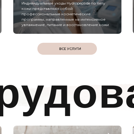
Индивидуальные уходы Hydropeptide по типу
кожи представляют собой
профессиональные косметические
программы, направленные на интенсивное
увлажнение, питание и восстановление кожи
ВСЕ УСЛУГИ
рудов