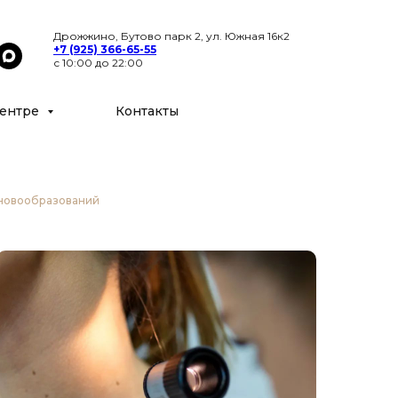
Цены
Специалисты
Контакты
Дрожжино, Бутово парк 2, ул. Южная 16к2
+7 (925) 366-65-55
с 10:00 до 22:00
ентре
Контакты
 новообразований