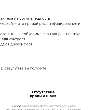
ах тела и портит внешность.
сческой — это прямой риск инфицирования и
овоточить — необходима срочная диагностика.
 для контроля.
здают дискомфорт.
В результате вы получите:
Отсутствие
крови и швов
Лазер мгновенно "запаивает" сосуды, что
исключает кровотечение и риск инфицирования.