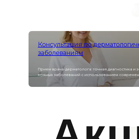
Консультация по дерматологич
заболеваниям
Прием врача-дерматолога: точная диагностика и
кожных заболеваний с использованием современ
Акц