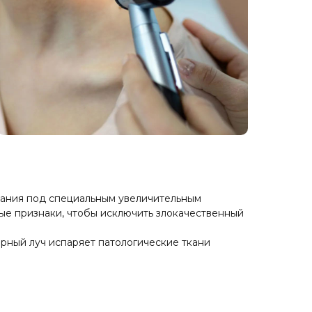
вания под специальным увеличительным
ые признаки, чтобы исключить злокачественный
рный луч испаряет патологические ткани