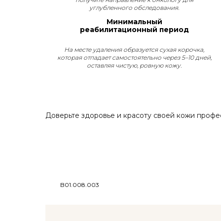
углубленного обследования.
Минимальный
реабилитационный период
На месте удаления образуется сухая корочка,
которая отпадает самостоятельно через 5–10 дней,
оставляя чистую, ровную кожу.
Доверьте здоровье и красоту своей кожи профе
B01.008.003