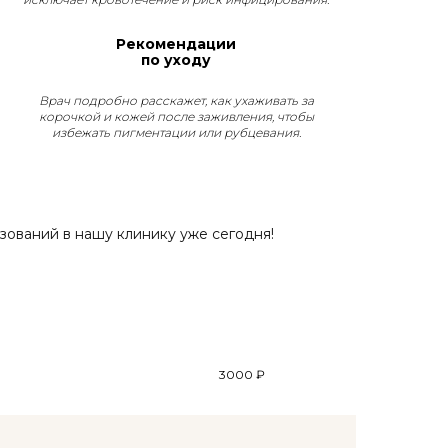
Рекомендации
по уходу
Врач подробно расскажет, как ухаживать за
корочкой и кожей после заживления, чтобы
избежать пигментации или рубцевания.
зований в нашу клинику уже сегодня!
3000 ₽