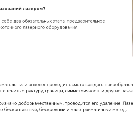
разований лазером?
 себе два обязательных этапа: предварительное
коточного лазерного оборудования.
матолог или онколог проводит осмотр каждого новообразо
 оценить структуру, границы, симметричность и другие важн
ризнано доброкачественным, проводится его удаление. Лазе
Это бесконтактный, бескровный и малотравматичный метод.