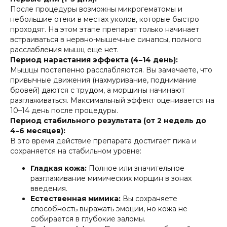
После процедуры возможны микрогематомы и
небольшие отеки в местах уколов, которые быстро
проходят. На этом этапе препарат только начинает
встраиваться в нервно-мышечные синапсы, полного
расслабления мышц еще нет.
Период нарастания эффекта (4–14 день):
Мышцы постепенно расслабляются. Вы замечаете, что
привычные движения (нахмуривание, поднимание
бровей) даются с трудом, а морщины начинают
разглаживаться. Максимальный эффект оценивается на
10–14 день после процедуры.
Период стабильного результата (от 2 недель до
4–6 месяцев):
В это время действие препарата достигает пика и
сохраняется на стабильном уровне:
Гладкая кожа:
Полное или значительное
разглаживание мимических морщин в зонах
введения.
Естественная мимика:
Вы сохраняете
способность выражать эмоции, но кожа не
собирается в глубокие заломы.