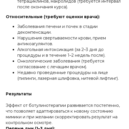
тетрациклинов, макролидов (требуется интервал
после окончания курса).
Относительные (требуют оценки врача):
Заболевания печени и почек в стадии
декомпенсации.
Нарушения свертываемости крови, прием
антикоагулянтов.
Алкогольная интоксикация (за 2–3 дня до
процедуры и в течение 1–2 недель после).
Онкологические заболевания (требуется
согласование с лечащим врачом).
Недавно проведенные процедуры на лице
(пилинги, лазерная шлифовка, нитевой лифтинг).
Результаты
Эффект от ботулинотерапии развивается постепенно,
что позволяет адаптироваться к новому состоянию
мимики и при желании скорректировать результат на
контрольном осмотре.
Первые дни (1–3 дня):