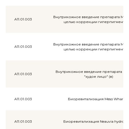
Внутрикожное введение препарата Meso
A11.01.003
целью коррекции гиперпигментац
Внутрикожное введение препарата Meso
A11.01.003
целью коррекции гиперпигментац
Внутрикожное введение препарата Mes
A11.01.003
"худое лицо" (в)
A11.01.003
Биоревитализация Meso Wharton
Акции
A11.01.003
Биоревитализация Neauvia hydro de