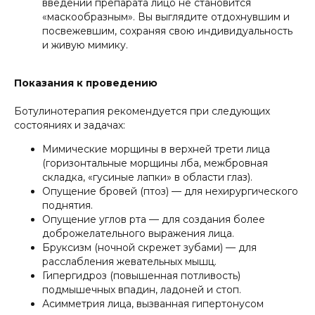
введении препарата лицо не становится
«маскообразным». Вы выглядите отдохнувшим и
посвежевшим, сохраняя свою индивидуальность
и живую мимику.
Показания к проведению
Ботулинотерапия рекомендуется при следующих
состояниях и задачах:
Мимические морщины в верхней трети лица
(горизонтальные морщины лба, межбровная
складка, «гусиные лапки» в области глаз).
Опущение бровей (птоз) — для нехирургического
поднятия.
Опущение углов рта — для создания более
доброжелательного выражения лица.
Бруксизм (ночной скрежет зубами) — для
расслабления жевательных мышц.
Гипергидроз (повышенная потливость)
подмышечных впадин, ладоней и стоп.
Асимметрия лица, вызванная гипертонусом