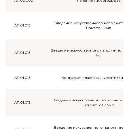
A11.02.002
Лечение гипергидроза
Введение искусственного наполнителя Ar
A11.01.013
Universal 1,2мл
Введение искусственного наполнителя Belo
A11.01.013
1мл
A11.01.013
Контурная пластика Juvederm Ultra (1
Введение искусственного наполнителя 
A11.01.013
ultra smile 0,55мл
Введение искусственного наполнителя R