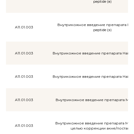
peptide (в)
Внутрикожное введение препарата Hai
A11.01.003
peptide (э)
A11.01.003
Внутрикожное введение препарата Hair X p
A11.01.003
Внутрикожное введение препарата Hair X p
A11.01.003
Внутрикожное введение препарата Meso
Внутрикожное введение препарата Meso
A11.01.003
целью коррекции акне/постакн