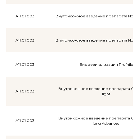
меся
A11.01.003
Внутрикожное введение препарата Novac
A11.01.003
Внутрикожное введение препарата Novac
ции
A11.01.003
Биоревитализация Profhilo
сяца
Внутрикожное введение препарата Сф
A11.01.003
light
Популя
Внутрикожное введение препарата Сф
A11.01.003
long Advanced