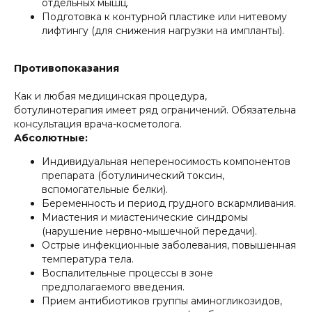
отдельных мышц.
Подготовка к контурной пластике или нитевому
лифтингу (для снижения нагрузки на импланты).
Противопоказания
Как и любая медицинская процедура,
ботулинотерапия имеет ряд ограничений. Обязательна
консультация врача-косметолога.
Абсолютные:
Индивидуальная непереносимость компонентов
препарата (ботулинический токсин,
вспомогательные белки).
Беременность и период грудного вскармливания.
Миастения и миастенические синдромы
(нарушение нервно-мышечной передачи).
Острые инфекционные заболевания, повышенная
температура тела.
Воспалительные процессы в зоне
предполагаемого введения.
Прием антибиотиков группы аминогликозидов,