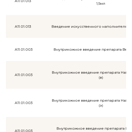
A11.01.013
1,5мл
A11.01.013
Введение искусственного наполнителя Rad
Другие
услу
A11.01.003
Внутрикожное введение препарата Belote
Внутрикожное введение препарата Hair X 
A11.01.003
(в)
Внутрикожное введение препарата Hair X 
A11.01.003
(э)
Внутрикожное введение препарата Hai
A11.01.003