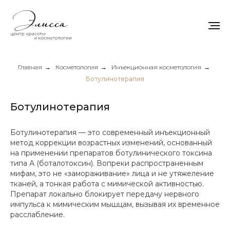
Главная
→
Косметология
→
Инъекционная косметология
→
Ботулинотерапия
Ботулинотерапия
Ботулинотерапия — это современный инъекционный
метод коррекции возрастных изменений, основанный
на применении препаратов ботулинического токсина
типа А (боталотоксин). Вопреки распространенным
мифам, это не «замораживание» лица и не утяжеление
тканей, а тонкая работа с мимической активностью.
Препарат локально блокирует передачу нервного
импульса к мимическим мышцам, вызывая их временное
расслабление.