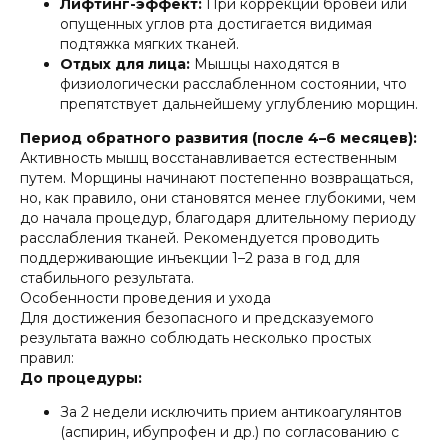
Лифтинг-эффект:
При коррекции бровей или
опущенных углов рта достигается видимая
подтяжка мягких тканей.
Отдых для лица:
Мышцы находятся в
физиологически расслабленном состоянии, что
препятствует дальнейшему углублению морщин.
Период обратного развития (после 4–6 месяцев):
Активность мышц восстанавливается естественным
путем. Морщины начинают постепенно возвращаться,
но, как правило, они становятся менее глубокими, чем
до начала процедур, благодаря длительному периоду
расслабления тканей. Рекомендуется проводить
поддерживающие инъекции 1–2 раза в год для
стабильного результата.
Особенности проведения и ухода
Для достижения безопасного и предсказуемого
результата важно соблюдать несколько простых
правил:
До процедуры:
За 2 недели исключить прием антикоагулянтов
(аспирин, ибупрофен и др.) по согласованию с