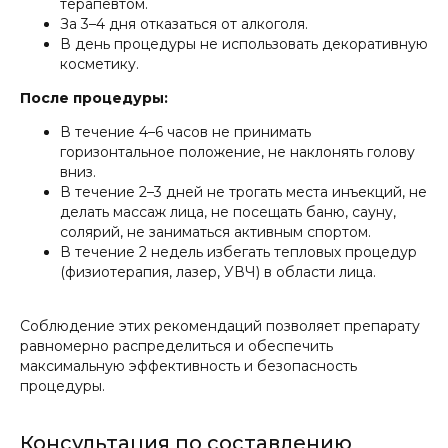
терапевтом.
За 3–4 дня отказаться от алкоголя.
В день процедуры не использовать декоративную
косметику.
После процедуры:
В течение 4–6 часов не принимать
горизонтальное положение, не наклонять голову
вниз.
В течение 2–3 дней не трогать места инъекций, не
делать массаж лица, не посещать баню, сауну,
солярий, не заниматься активным спортом.
В течение 2 недель избегать тепловых процедур
(физиотерапия, лазер, УВЧ) в области лица.
Соблюдение этих рекомендаций позволяет препарату
равномерно распределиться и обеспечить
максимальную эффективность и безопасность
процедуры.
Консультация по составлению