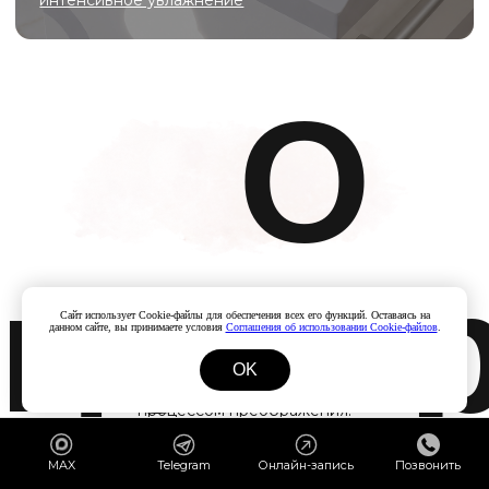
Отзыв
Сайт использует Cookie-файлы для обеспечения всех его функций. Оставаясь на
данном сайте, вы принимаете условия
Соглашения об использовании Cookie-файлов
.
OK
MAX
Telegram
Онлайн-запись
Позвонить