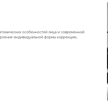
атомических особенностей лица и современной
троение индивидуальной формы коррекцию,