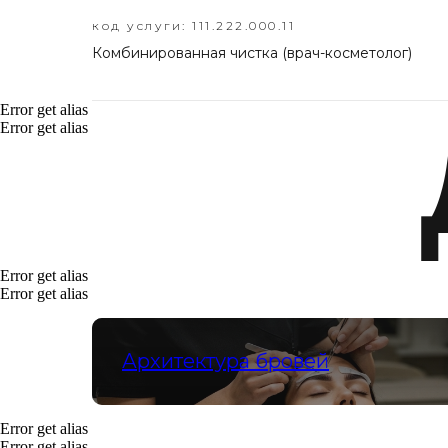
код услуги: 111.222.000.11
Комбинированная чистка (врач-косметолог)
Error get alias
Error get alias
Error get alias
Error get alias
Архитектура бровей
Error get alias
Error get alias