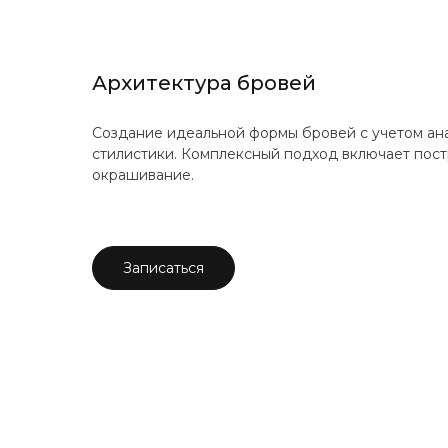
Архитектура бровей
Создание идеальной формы бровей с учетом ан
стилистики. Комплексный подход включает пос
окрашивание.
Записаться