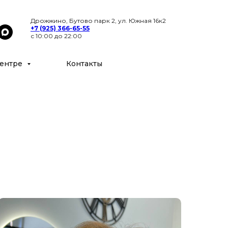
Цены
Специалисты
Контакты
Дрожжино, Бутово парк 2, ул. Южная 16к2
+7 (925) 366-65-55
с 10:00 до 22:00
ентре
Контакты