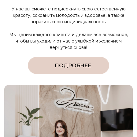
Главный врач, врач-косметолог
ЦКК Элисса
ЗАПИСАТЬСЯ
ВСЕ СПЕЦИАЛИСТЫ
Контакты
ООО «ЦЕНТР КРАСОТЫ
И КОСМЕТОЛОГИИ ЭЛИССА»
График работы
10:00 - 22:00