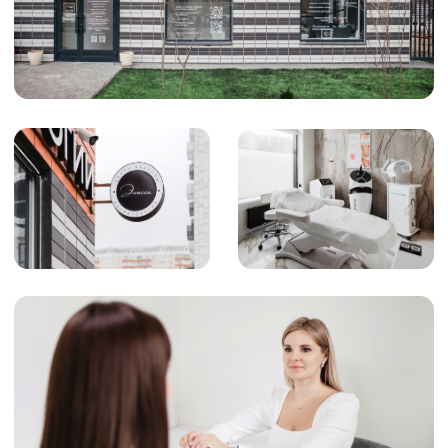
Чтобы записаться на приём или
получить подробную консультацию
позвоните нам по номеру:
+7 (925) 366-65-55
или напишите в удобный
мессенджер: