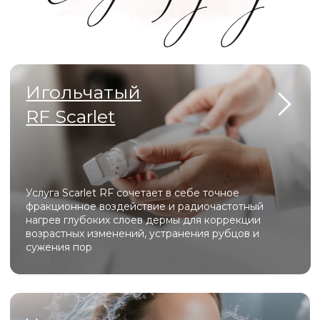
и микроигольчатую терапию, запуская мощный
синтез коллагена для омоложения кожи без
длительной реабилитации.
Capello
Capello сочетает функции эпиляции, лифтинга и
микротоков — всё необходимое для эффективной
косметологии в одном компактном устройстве.
АтисМед PRO 7