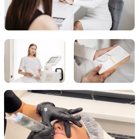
для записи к конкретному специалисту:
ЗАПИСАТЬСЯ
Косметология
Цены
Новости и акции
Специалисты
О центре
Контакты
ИМЕЮТСЯ ПРОТИВОПОКАЗАНИЯ,
ПРОКОНСУЛЬТИРУЙТЕСЬ