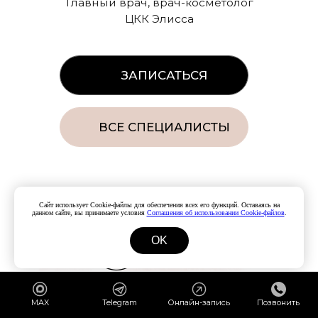
Сайт использует Cookie-файлы для обеспечения всех его функций. Оставаясь на
данном сайте, вы принимаете условия
Соглашения об использовании Cookie-файлов
.
OK
MAX
Telegram
Онлайн-запись
Позвонить