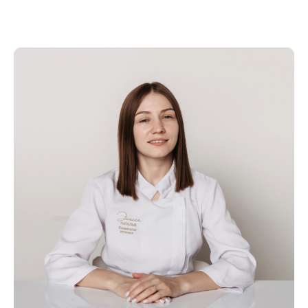
есяца
Популярные
услуги