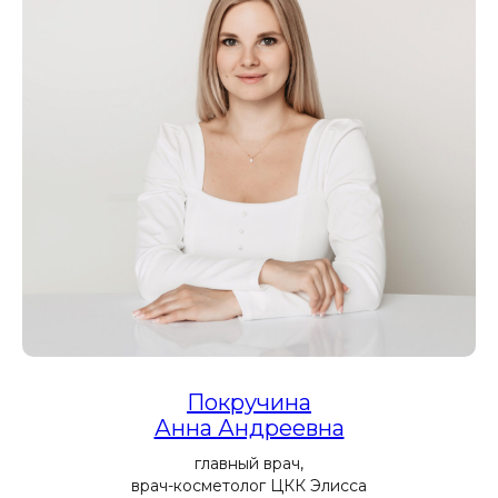
Акции
Покручина
месяца
Анна Андреевна
главный врач,
врач-косметолог ЦКК Элисса